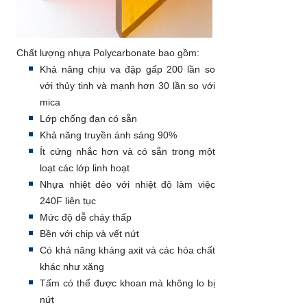
Chất lượng nhựa Polycarbonate bao gồm:
Khả năng chịu va đập gấp 200 lần so
với thủy tinh và mạnh hơn 30 lần so với
mica
Lớp chống đạn có sẵn
Khả năng truyền ánh sáng 90%
Ít cứng nhắc hơn và có sẵn trong một
loạt các lớp linh hoạt
Nhựa nhiệt dẻo với nhiệt độ làm việc
240F liên tục
Mức độ dễ cháy thấp
Bền với chip và vết nứt
Có khả năng kháng axit và các hóa chất
khác như xăng
Tấm có thể được khoan mà không lo bị
nứt