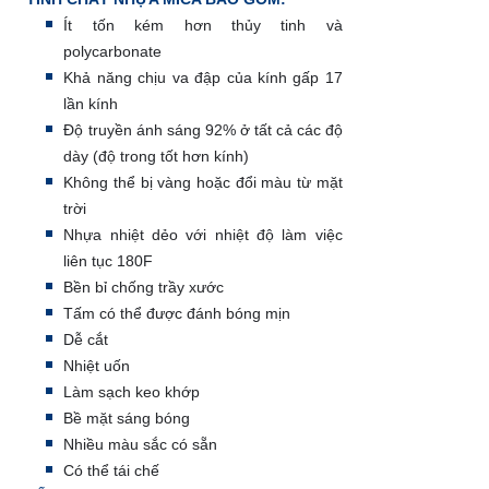
Ít tốn kém hơn thủy tinh và
polycarbonate
Khả năng chịu va đập của kính gấp 17
lần kính
Độ truyền ánh sáng 92% ở tất cả các độ
dày (độ trong tốt hơn kính)
Không thể bị vàng hoặc đổi màu từ mặt
trời
Nhựa nhiệt dẻo với nhiệt độ làm việc
liên tục 180F
Bền bỉ chống trầy xước
Tấm có thể được đánh bóng mịn
Dễ cắt
Nhiệt uốn
Làm sạch keo khớp
Bề mặt sáng bóng
Nhiều màu sắc có sẵn
Có thể tái chế