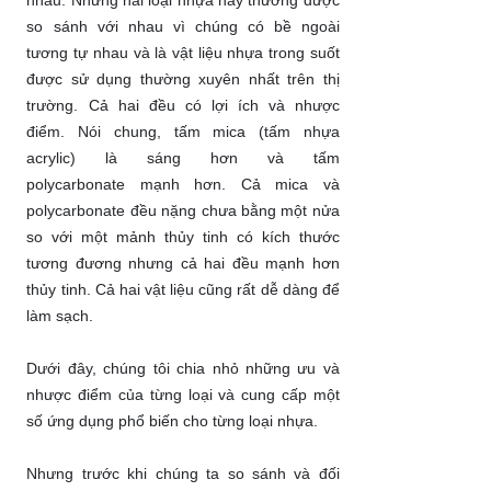
nhau. Nhưng hai loại nhựa này thường được
so sánh với nhau vì chúng có bề ngoài
tương tự nhau và là vật liệu nhựa trong suốt
được sử dụng thường xuyên nhất trên thị
trường. Cả hai đều có lợi ích và nhược
điểm. Nói chung, tấm mica (tấm nhựa
acrylic) là sáng hơn và tấm
polycarbonate mạnh hơn. Cả mica và
polycarbonate đều nặng chưa bằng một nửa
so với một mảnh thủy tinh có kích thước
tương đương nhưng cả hai đều mạnh hơn
thủy tinh. Cả hai vật liệu cũng rất dễ dàng để
làm sạch.
Dưới đây, chúng tôi chia nhỏ những ưu và
nhược điểm của từng loại và cung cấp một
số ứng dụng phổ biến cho từng loại nhựa.
Nhưng trước khi chúng ta so sánh và đối