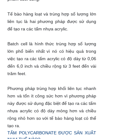
Tế bào hàng loạt và trùng hợp số lượng lớn
liên tục là hai phương pháp được sử dụng
để tạo ra các tấm nhựa acrylic.
Batch cell là hình thức trùng hợp số lượng
lớn phổ biến nhất vì nó có hiệu quả trong
việc tạo ra các tấm acrylic có độ dày từ 0,06
đến 6,0 inch và chiều rộng từ 3 feet đến vài
trăm feet.
Phương pháp trùng hợp khối liên tục nhanh
hơn và tốn ít công sức hơn vì phương pháp
này được sử dụng đặc biệt để tạo ra các tấm
nhựa acrylic có độ dày mỏng hơn và chiều
rộng nhỏ hơn so với tế bào hàng loạt có thể
tạo ra.
TẤM POLYCARBONATE ĐƯỢC SẢN XUẤT