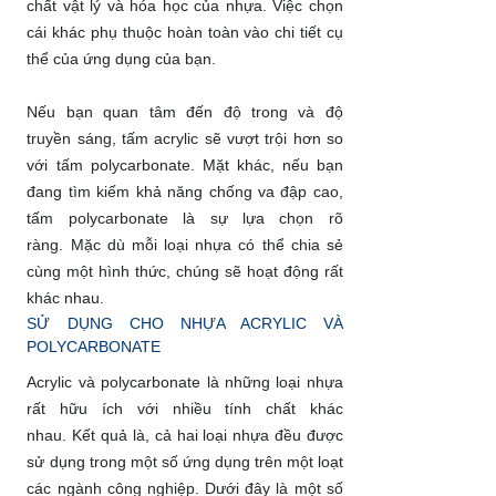
chất vật lý và hóa học của nhựa. Việc chọn
cái khác phụ thuộc hoàn toàn vào chi tiết cụ
thể của ứng dụng của bạn.
Nếu bạn quan tâm đến độ trong và độ
truyền sáng, tấm acrylic sẽ vượt trội hơn so
với tấm polycarbonate. Mặt khác, nếu bạn
đang tìm kiếm khả năng chống va đập cao,
tấm polycarbonate là sự lựa chọn rõ
ràng. Mặc dù mỗi loại nhựa có thể chia sẻ
cùng một hình thức, chúng sẽ hoạt động rất
khác nhau.
SỬ DỤNG CHO NHỰA ACRYLIC VÀ
POLYCARBONATE
Acrylic và polycarbonate là những loại nhựa
rất hữu ích với nhiều tính chất khác
nhau. Kết quả là, cả hai loại nhựa đều được
sử dụng trong một số ứng dụng trên một loạt
các ngành công nghiệp. Dưới đây là một số