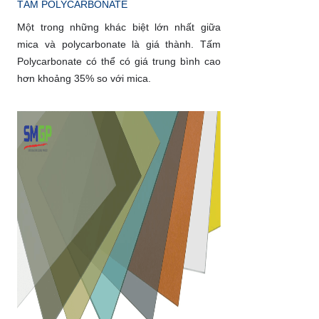
TẤM POLYCARBONATE
Một trong những khác biệt lớn nhất giữa
mica và polycarbonate là giá thành. Tấm
Polycarbonate có thể có giá trung bình cao
hơn khoảng 35% so với mica.