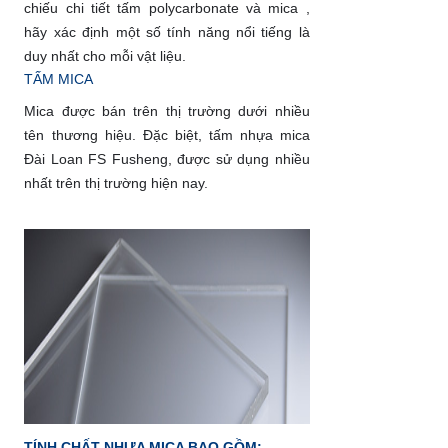
chiếu chi tiết tấm polycarbonate và mica ,
hãy xác định một số tính năng nổi tiếng là
duy nhất cho mỗi vật liệu.
TẤM MICA
Mica được bán trên thị trường dưới nhiều
tên thương hiệu. Đặc biệt, tấm nhựa mica
Đài Loan FS Fusheng, được sử dụng nhiều
nhất trên thị trường hiện nay.
TÍNH CHẤT NHỰA MICA BAO GỒM: