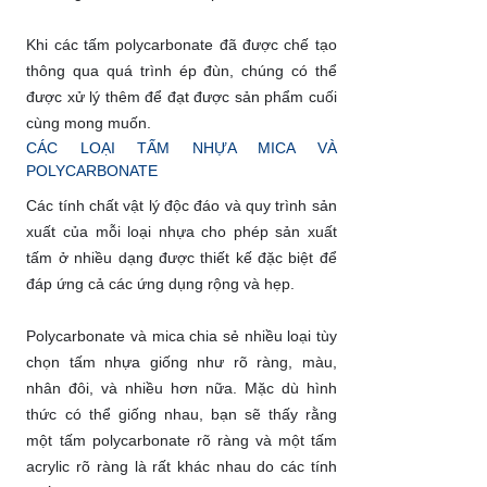
Khi các tấm polycarbonate đã được chế tạo
thông qua quá trình ép đùn, chúng có thể
được xử lý thêm để đạt được sản phẩm cuối
cùng mong muốn.
CÁC LOẠI TẤM NHỰA MICA VÀ
POLYCARBONATE
Các tính chất vật lý độc đáo và quy trình sản
xuất của mỗi loại nhựa cho phép sản xuất
tấm ở nhiều dạng được thiết kế đặc biệt để
đáp ứng cả các ứng dụng rộng và hẹp.
Polycarbonate và mica chia sẻ nhiều loại tùy
chọn tấm nhựa giống như rõ ràng, màu,
nhân đôi, và nhiều hơn nữa. Mặc dù hình
thức có thể giống nhau, bạn sẽ thấy rằng
một tấm polycarbonate rõ ràng và một tấm
acrylic rõ ràng là rất khác nhau do các tính