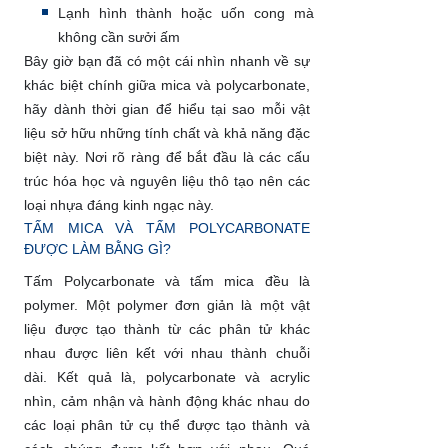
Lạnh hình thành hoặc uốn cong mà
không cần sưởi ấm
Bây giờ bạn đã có một cái nhìn nhanh về sự
khác biệt chính giữa mica và polycarbonate,
hãy dành thời gian để hiểu tại sao mỗi vật
liệu sở hữu những tính chất và khả năng đặc
biệt này. Nơi rõ ràng để bắt đầu là các cấu
trúc hóa học và nguyên liệu thô tạo nên các
loại nhựa đáng kinh ngạc này.
TẤM MICA VÀ TẤM POLYCARBONATE
ĐƯỢC LÀM BẰNG GÌ?
Tấm Polycarbonate và tấm mica đều là
polymer. Một polymer đơn giản là một vật
liệu được tạo thành từ các phân tử khác
nhau được liên kết với nhau thành chuỗi
dài. Kết quả là, polycarbonate và acrylic
nhìn, cảm nhận và hành động khác nhau do
các loại phân tử cụ thể được tạo thành và