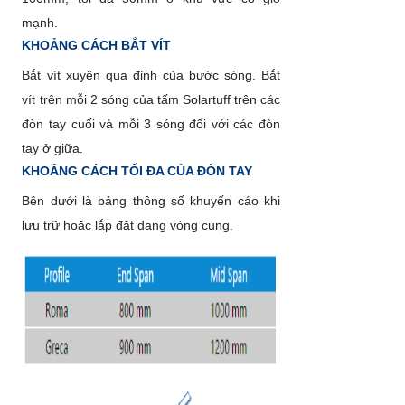
mạnh.
KHOẢNG CÁCH BẮT VÍT
Bắt vít xuyên qua đỉnh của bước sóng. Bắt
vít trên mỗi 2 sóng của tấm Solartuff trên các
đòn tay cuối và mỗi 3 sóng đối với các đòn
tay ở giữa.
KHOẢNG CÁCH TỐI ĐA CỦA ĐÒN TAY
Bên dưới là bảng thông số khuyến cáo khi
lưu trữ hoặc lắp đặt dạng vòng cung.