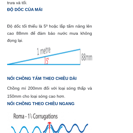
trưa và tối.
ĐỘ DỐC CỦA MÁI
Độ dốc tối thiểu là 5º hoặc lắp tấm nâng lên
cao 88mm để đảm bảo nước mưa không
đọng lại.
NỐI CHỒNG TẤM THEO CHIỀU DÀI
Chồng mí 200mm đối với loại sóng thấp và
150mm cho loại sóng cao hơn.
NỐI CHỒNG THEO CHIỀU NGANG