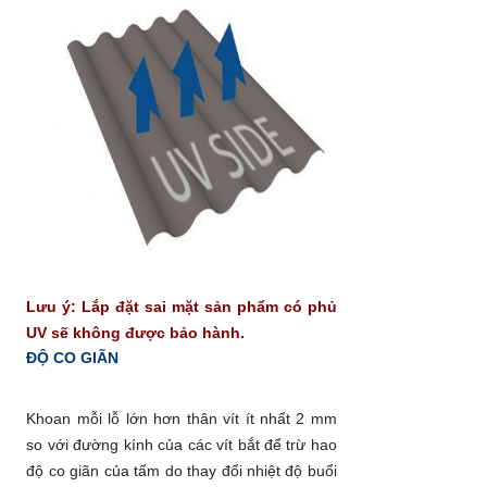
Lưu ý: Lắp đặt sai mặt sản phẩm có phủ
UV sẽ không được bảo hành.
ĐỘ CO GIÃN
Khoan mỗi lỗ lớn hơn thân vít ít nhất 2 mm
so với đường kính của các vít bắt để trừ hao
độ co giãn của tấm do thay đổi nhiệt độ buổi