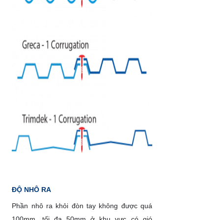
ĐỘ NHÔ RA
Phần nhô ra khỏi đòn tay không được quá
100mm, tối đa 50mm ở khu vực có gió