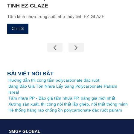
TINH EZ-GLAZE
Tấm kính nhựa trong suốt như thủy tinh EZ-GLAZE
Chi tiết
BÀI VIẾT NỔI BẬT
Hướng dẫn thi công tấm polycarbonate đặc ruột
Bảng Báo Giá Tôn Nhựa Lấy Sáng Polycarbonate Palram
Isreal
Tấm nhựa PP - Báo giá tấm nhựa PP, bảng giá mới nhất
Xưởng sản xuất, thi công nội thất lắp ghép, nội thất thông minh
Hệ thống hàng rào chống ồn polycarbonate đặc ruột palram
SMGP GLOBAL.