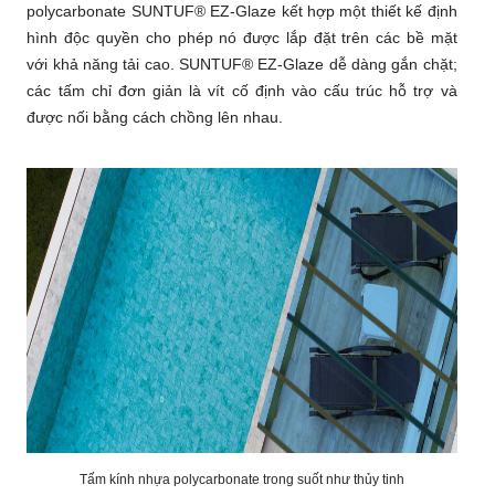
polycarbonate SUNTUF® EZ-Glaze kết hợp một thiết kế định
hình độc quyền cho phép nó được lắp đặt trên các bề mặt
với khả năng tải cao. SUNTUF® EZ-Glaze dễ dàng gắn chặt;
các tấm chỉ đơn giản là vít cố định vào cấu trúc hỗ trợ và
được nối bằng cách chồng lên nhau.
Tấm kính nhựa polycarbonate trong suốt như thủy tinh​