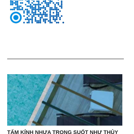
TẤM KÍNH NHỰA TRONG SUỐT NHƯ THỦY