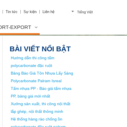
Tin tức
Sự kiện
Liên hệ
Tiếng Việt
ORT-EXPORT
BÀI VIẾT NỔI BẬT
Hướng dẫn thi công tấm
polycarbonate đặc ruột
Bảng Báo Giá Tôn Nhựa Lấy Sáng
Polycarbonate Palram Isreal
Tấm nhựa PP - Báo giá tấm nhựa
PP, bảng giá mới nhất
Xưởng sản xuất, thi công nội thất
lắp ghép, nội thất thông minh
Hệ thống hàng rào chống ồn
polycarbonate đặc ruột palram