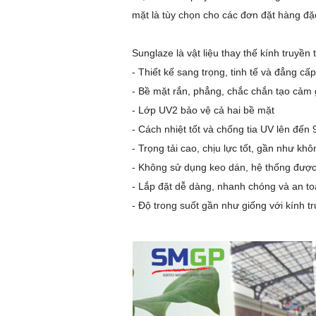
mặt là tùy chọn cho các đơn đặt hàng đặc
Sunglaze là vật liệu thay thế kính truyề
- Thiết kế sang trọng, tinh tế và đẳng cấp
- Bề mặt rắn, phẳng, chắc chắn tạo cảm 
- Lớp UV2 bảo vệ cả hai bề mặt
- Cách nhiệt tốt và chống tia UV lên đến
- Trọng tải cao, chịu lực tốt, gần như kh
- Không sử dụng keo dán, hệ thống được 
- Lắp đặt dễ dàng, nhanh chóng và an t
- Độ trong suốt gần như giống với kính 