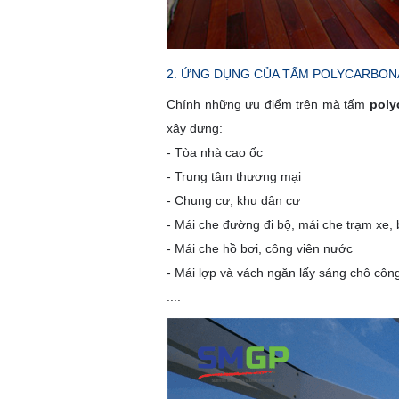
2. ỨNG DỤNG CỦA TẤM POLYCARBON
Chính những ưu điểm trên mà tấm
poly
xây dựng:
- Tòa nhà cao ốc
- Trung tâm thương mại
- Chung cư, khu dân cư
- Mái che đường đi bộ, mái che trạm xe,
- Mái che hồ bơi, công viên nước
- Mái lợp và vách ngăn lấy sáng chô công
....