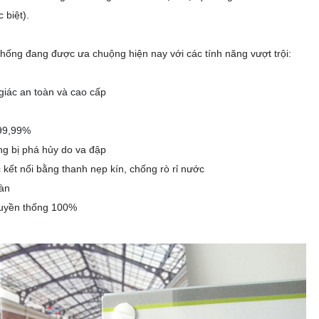
 biệt).
n thống đang được ưa chuộng hiện nay với các tính năng vượt trội:
giác an toàn và cao cấp
 99,99%
ông bị phá hủy do va đập
kết nối bằng thanh nẹp kín, chống rò rỉ nước
oàn
truyền thống 100%