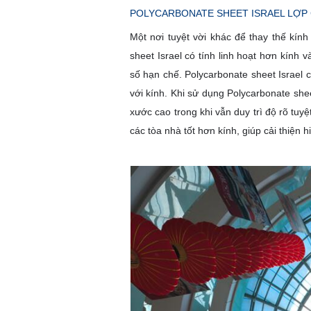
POLYCARBONATE SHEET ISRAEL LỢP 
Một nơi tuyệt vời khác để thay thế kín
sheet Israel có tính linh hoạt hơn kính v
số hạn chế. Polycarbonate sheet Israel 
với kính. Khi sử dụng Polycarbonate she
xước cao trong khi vẫn duy trì độ rõ tuy
các tòa nhà tốt hơn kính, giúp cải thiện 