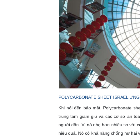
POLYCARBONATE SHEET ISRAEL ỨNG
Khi nói đến bảo mật, Polycarbonate she
trung tâm giam giữ và các cơ sở an to
người dân. Vì nó nhẹ hơn nhiều so với cá
hiệu quả. Nó có khả năng chống hư hại v