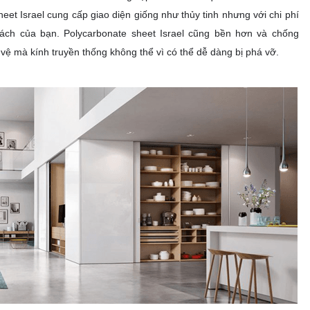
eet Israel cung cấp giao diện giống như thủy tinh nhưng với chi phí
ách của bạn. Polycarbonate sheet Israel cũng bền hơn và chống
vệ mà kính truyền thống không thể vì có thể dễ dàng bị phá vỡ.