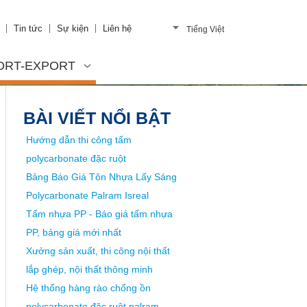
Tin tức
Sự kiện
Liên hệ
Tiếng Việt
ORT-EXPORT
BÀI VIẾT NỔI BẬT
Hướng dẫn thi công tấm
polycarbonate đặc ruột
Bảng Báo Giá Tôn Nhựa Lấy Sáng
Polycarbonate Palram Isreal
Tấm nhựa PP - Báo giá tấm nhựa
PP, bảng giá mới nhất
Xưởng sản xuất, thi công nội thất
lắp ghép, nội thất thông minh
Hệ thống hàng rào chống ồn
polycarbonate đặc ruột palram