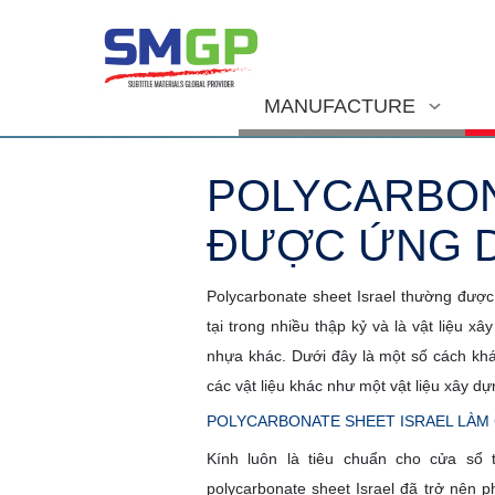
MANUFACTURE
POLYCARBON
ĐƯỢC ỨNG D
Polycarbonate sheet Israel thường được 
tại trong nhiều thập kỷ và là vật liệu 
nhựa khác. Dưới đây là một số cách khá
các vật liệu khác như một vật liệu xây d
POLYCARBONATE SHEET ISRAEL LÀM
Kính luôn là tiêu chuẩn cho cửa sổ
polycarbonate sheet Israel đã trở nên 