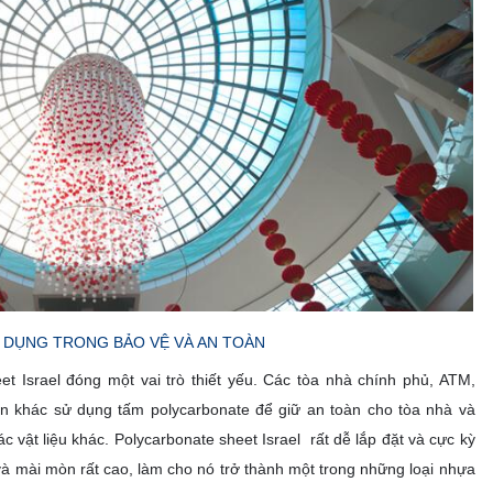
 DỤNG TRONG BẢO VỆ VÀ AN TOÀN
et Israel đóng một vai trò thiết yếu. Các tòa nhà chính phủ, ATM,
àn khác sử dụng tấm polycarbonate để giữ an toàn cho tòa nhà và
c vật liệu khác. Polycarbonate sheet Israel rất dễ lắp đặt và cực kỳ
à mài mòn rất cao, làm cho nó trở thành một trong những loại nhựa