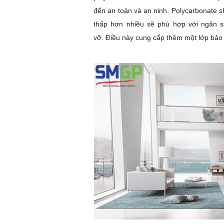
đến an toàn và an ninh. Polycarbonate sh
thấp hơn nhiều sẽ phù hợp với ngân s
vỡ. Điều này cung cấp thêm một lớp bảo 